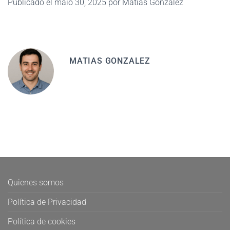
Publicado el maio 30, 2025 por Matias Gonzalez
MATIAS GONZALEZ
Quienes somos
Política de Privacidad
Política de cookies