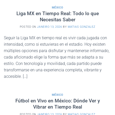
MÉXICO
Liga MX en Tiempo Real: Todo lo que
Necesitas Saber
POSTED ON
JANEIRO 13, 2026
BY
MATIAS GONZALEZ
Seguir la Liga MX en tiempo real es vivir cada jugada con
intensidad, como si estuvieras en el estadio. Hoy existen
múltiples opciones para disfrutar y mantenerse informado,
cada aficionado elige la forma que más se adapta a su
estilo. Con tecnología y movilidad, cada partido puede
transformarse en una experiencia completa, vibrante y
accesible. […]
MÉXICO
Fútbol en Vivo en México: Dónde Ver y
Vibrar en Tiempo Real
POSTED ON
JANEIRO 13, 2026
BY
MATIAS GONZALEZ