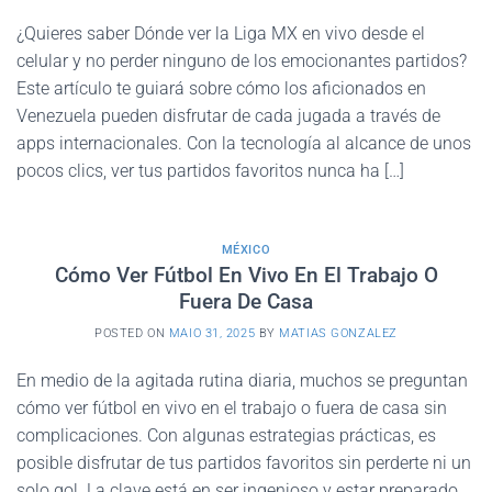
¿Quieres saber Dónde ver la Liga MX en vivo desde el
celular y no perder ninguno de los emocionantes partidos?
Este artículo te guiará sobre cómo los aficionados en
Venezuela pueden disfrutar de cada jugada a través de
apps internacionales. Con la tecnología al alcance de unos
pocos clics, ver tus partidos favoritos nunca ha […]
MÉXICO
Cómo Ver Fútbol En Vivo En El Trabajo O
Fuera De Casa
POSTED ON
MAIO 31, 2025
BY
MATIAS GONZALEZ
En medio de la agitada rutina diaria, muchos se preguntan
cómo ver fútbol en vivo en el trabajo o fuera de casa sin
complicaciones. Con algunas estrategias prácticas, es
posible disfrutar de tus partidos favoritos sin perderte ni un
solo gol. La clave está en ser ingenioso y estar preparado.