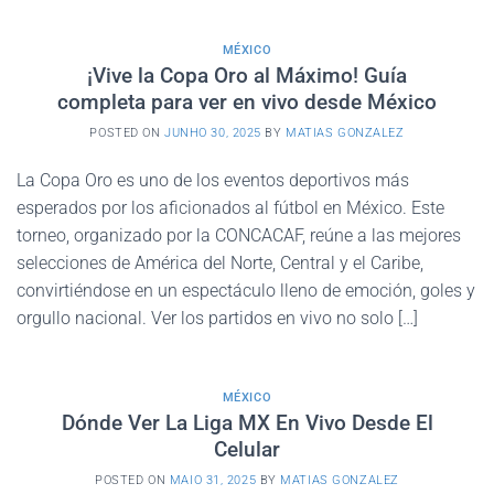
MÉXICO
¡Vive la Copa Oro al Máximo! Guía
completa para ver en vivo desde México
POSTED ON
JUNHO 30, 2025
BY
MATIAS GONZALEZ
La Copa Oro es uno de los eventos deportivos más
esperados por los aficionados al fútbol en México. Este
torneo, organizado por la CONCACAF, reúne a las mejores
selecciones de América del Norte, Central y el Caribe,
convirtiéndose en un espectáculo lleno de emoción, goles y
orgullo nacional. Ver los partidos en vivo no solo […]
MÉXICO
Dónde Ver La Liga MX En Vivo Desde El
Celular
POSTED ON
MAIO 31, 2025
BY
MATIAS GONZALEZ