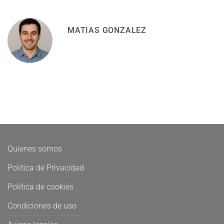
MATIAS GONZALEZ
Quienes somos
Política de Privacidad
Política de cookies
Condiciones de uso