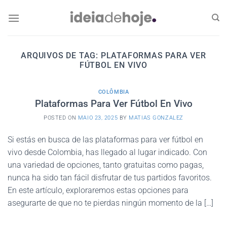
Skip
to
content
ARQUIVOS DE TAG:
PLATAFORMAS PARA VER
FÚTBOL EN VIVO
COLÔMBIA
Plataformas Para Ver Fútbol En Vivo
POSTED ON
MAIO 23, 2025
BY
MATIAS GONZALEZ
Si estás en busca de las plataformas para ver fútbol en
vivo desde Colombia, has llegado al lugar indicado. Con
una variedad de opciones, tanto gratuitas como pagas,
nunca ha sido tan fácil disfrutar de tus partidos favoritos.
En este artículo, exploraremos estas opciones para
asegurarte de que no te pierdas ningún momento de la […]