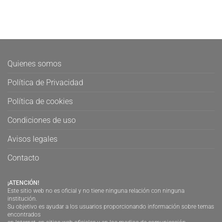
Quienes somos
Política de Privacidad
Política de cookies
Condiciones de uso
Avisos legales
Contacto
¡ATENCIÓN!
Este sitio web no es oficial y no tiene ninguna relación con ninguna
institución.
Su objetivo es ayudar a los usuarios proporcionando información sobre temas
encontrados