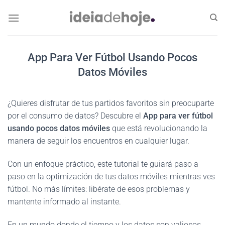
Skip
to
content
App Para Ver Fútbol Usando Pocos
Datos Móviles
¿Quieres disfrutar de tus partidos favoritos sin preocuparte
por el consumo de datos? Descubre el
App para ver fútbol
usando pocos datos móviles
que está revolucionando la
manera de seguir los encuentros en cualquier lugar.
Con un enfoque práctico, este tutorial te guiará paso a
paso en la optimización de tus datos móviles mientras ves
fútbol. No más límites: libérate de esos problemas y
mantente informado al instante.
En un mundo donde el tiempo y los datos son valiosos,