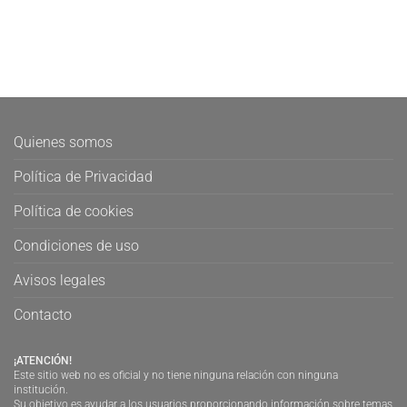
Quienes somos
Política de Privacidad
Política de cookies
Condiciones de uso
Avisos legales
Contacto
¡ATENCIÓN!
Este sitio web no es oficial y no tiene ninguna relación con ninguna
institución.
Su objetivo es ayudar a los usuarios proporcionando información sobre temas