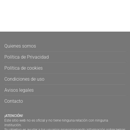
Quienes somos
Política de Privacidad
Política de cookies
Condiciones de uso
Avisos legales
Contacto
¡ATENCIÓN!
Este sitio web no es oficial y no tiene ninguna relación con ninguna
institución.
Su objetivo es ayudar a los usuarios proporcionando información sobre temas