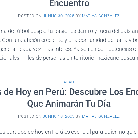
Encuentro
POSTED ON
JUNHO 30, 2025
BY
MATIAS GONZALEZ
na de fútbol despierta pasiones dentro y fuera del país a
. Con una afición creciente y una comunidad peruana vibra
 generan cada vez más interés. Ya sea en competencias ofi
ionales, miles de personas en territorio mexicano buscan
PERU
s de Hoy en Perú: Descubre Los En
Que Animarán Tu Día
POSTED ON
JUNHO 18, 2025
BY
MATIAS GONZALEZ
os partidos de hoy en Perú es esencial para quien no quie