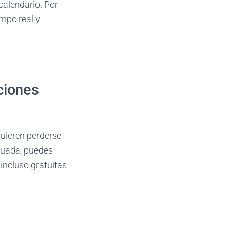
calendario. Por
empo real y
ciones
quieren perderse
cuada, puedes
 incluso gratuitas