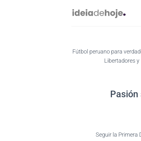
Skip
to
content
Fútbol peruano para verdade
Libertadores y 
Pasión 
Seguir la Primera 