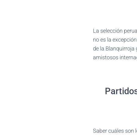
La selección perua
no es la excepción
de la Blanquirroja
amistosos internac
Partido
Saber cuáles son l