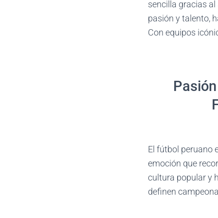
sencilla gracias al
pasión y talento, 
Con equipos icónic
Pasión
F
El fútbol peruano 
emoción que recorr
cultura popular y 
definen campeonat