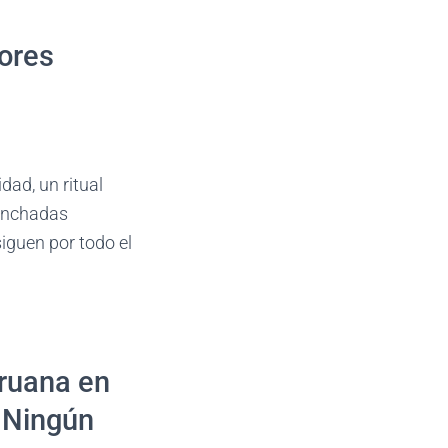
ores
dad, un ritual
hinchadas
iguen por todo el
eruana en
 Ningún