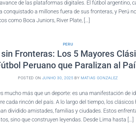
 avance de las plataformas digitales. El fútbol argentino, c
ha conquistado a millones fuera de sus fronteras, y Perú no
os como Boca Juniors, River Plate, […]
PERU
 sin Fronteras: Los 5 Mayores Clási
útbol Peruano que Paralizan al Pa
POSTED ON
JUNHO 30, 2025
BY
MATIAS GONZALEZ
es mucho más que un deporte: es una manifestación de ide
e cada rincón del país. A lo largo del tiempo, los clásico
han dividido amistades, familias y ciudades. Estos enfren
os, sino que construyen leyendas. Desde Lima hasta […]