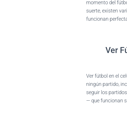
momento del fútbol
suerte, existen va
funcionan perfecta
Ver F
Ver fútbol en el c
ningún partido, i
seguir los partidos
— que funcionan si