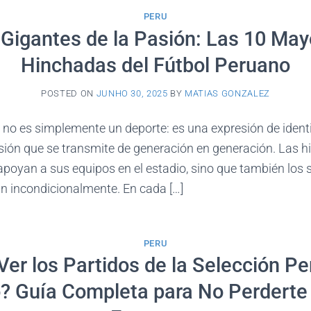
PERU
 Gigantes de la Pasión: Las 10 May
Hinchadas del Fútbol Peruano
POSTED ON
JUNHO 30, 2025
BY
MATIAS GONZALEZ
rú no es simplemente un deporte: es una expresión de identi
asión que se transmite de generación en generación. Las 
poyan a sus equipos en el estadio, sino que también los s
an incondicionalmente. En cada […]
PERU
er los Partidos de la Selección P
? Guía Completa para No Perderte