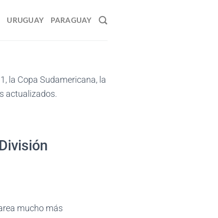
O
URUGUAY
PARAGUAY
 1, la Copa Sudamericana, la
os actualizados.
División
a tarea mucho más