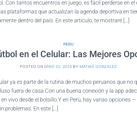
. Con tantos encuentros en juego, es fácil perderse en el 
rias plataformas que actualizan la agenda deportiva en ti
mente dentro del país. En este artículo, te mostraré […]
PERU
útbol en el Celular: Las Mejores Op
POSTED ON
MAIO 22, 2025
BY
MATIAS GONZALEZ
elular ya es parte de la rutina de muchos peruanos que no 
ncluso fuera de casa.Con una buena conexión y la app ade
 en vivo desde el bolsillo.Y en Perú, hay varias opciones —
n problemas. En este […]