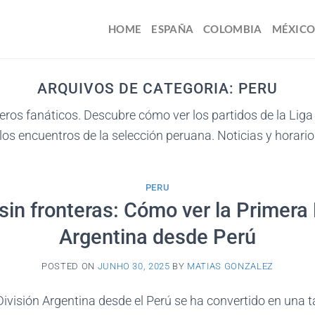
HOME
ESPAÑA
COLOMBIA
MÉXIC
ARQUIVOS DE CATEGORIA:
PERU
ros fanáticos. Descubre cómo ver los partidos de la Liga
los encuentros de la selección peruana. Noticias y horari
PERU
sin fronteras: Cómo ver la Primera 
Argentina desde Perú
POSTED ON
JUNHO 30, 2025
BY
MATIAS GONZALEZ
División Argentina desde el Perú se ha convertido en un