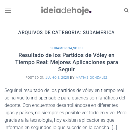
Skip
to
content
ARQUIVOS DE CATEGORIA:
SUDAMERICA
SUDAMERICA
,
VOLEI
Resultado de los Partidos de Vóley en
Tiempo Real: Mejores Aplicaciones para
Seguir
POSTED ON
JULHO 8, 2025
BY
MATIAS GONZALEZ
Seguir el resultado de los partidos de vóley en tiempo real
se ha vuelto indispensable para quienes son fanáticos del
deporte. Con encuentros desarrollándose en diferentes
ligas y países, no siempre es posible ver todo en vivo. Pero
gracias a la tecnología, hoy existen aplicaciones que
informan en segundos lo que sucede en la cancha. […]