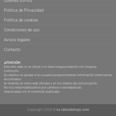
Quienes somos
Política de Privacidad
Política de cookies
Condiciones de uso
Avisos legales
Contacto
¡ATENCIÓN!
Este sitio web no es oficial y no tiene ninguna relación con ninguna
institución.
Su objetivo es ayudar a los usuarios proporcionando información sobre temas
encontrados
en Internet, en sitios web oficiales y en los medios de comunicación.
No nos responsabilizamos por cambios o discrepancias
relacionadas con el contenido publicado.
Copyright 2026 ©
es.ideiadehoje.com