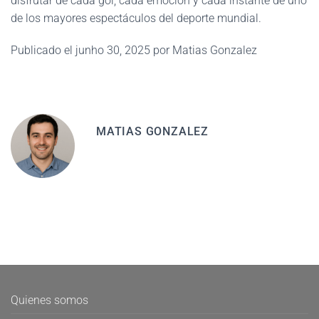
disfrutar de cada gol, cada emoción y cada instante de uno
de los mayores espectáculos del deporte mundial.
Publicado el junho 30, 2025 por Matias Gonzalez
MATIAS GONZALEZ
Quienes somos