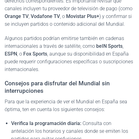
derechos correspondientes. Es importante revisar qué
canales incluyen tu proveedor de televisión de pago (como
Orange TV
,
Vodafone TV
, o
Movistar Plus+
) y confirmar si
se incluyen partidos o contenido adicional del Mundial.
Algunos partidos podrían emitirse también en cadenas
internacionales a través de satélite, como
beIN Sports
,
ESPN
, o
Fox Sports
, aunque su disponibilidad en España
puede requerir configuraciones específicas o suscripciones
internacionales.
Consejos para disfrutar del Mundial sin
interrupciones
Para que la experiencia de ver el Mundial en España sea
óptima, ten en cuenta los siguientes consejos:
Verifica la programación diaria:
Consulta con
antelación los horarios y canales donde se emiten los
partidos para evitar confusiones.