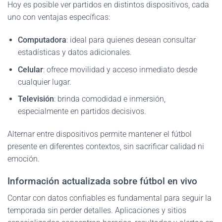
Hoy es posible ver partidos en distintos dispositivos, cada
uno con ventajas específicas:
Computadora
: ideal para quienes desean consultar
estadísticas y datos adicionales.
Celular
: ofrece movilidad y acceso inmediato desde
cualquier lugar.
Televisión
: brinda comodidad e inmersión,
especialmente en partidos decisivos.
Alternar entre dispositivos permite mantener el fútbol
presente en diferentes contextos, sin sacrificar calidad ni
emoción.
Información actualizada sobre fútbol en vivo
Contar con datos confiables es fundamental para seguir la
temporada sin perder detalles. Aplicaciones y sitios