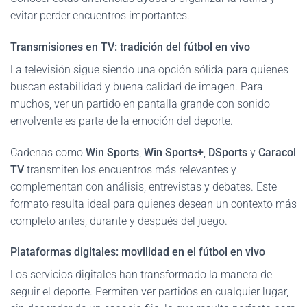
evitar perder encuentros importantes.
Transmisiones en TV: tradición del fútbol en vivo
La televisión sigue siendo una opción sólida para quienes
buscan estabilidad y buena calidad de imagen. Para
muchos, ver un partido en pantalla grande con sonido
envolvente es parte de la emoción del deporte.
Cadenas como
Win Sports
,
Win Sports+
,
DSports
y
Caracol
TV
transmiten los encuentros más relevantes y
complementan con análisis, entrevistas y debates. Este
formato resulta ideal para quienes desean un contexto más
completo antes, durante y después del juego.
Plataformas digitales: movilidad en el fútbol en vivo
Los servicios digitales han transformado la manera de
seguir el deporte. Permiten ver partidos en cualquier lugar,