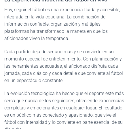
Hoy, seguir el fútbol es una experiencia fluida y accesible,
integrada en la vida cotidiana. La combinación de
información confiable, organización y múltiples
plataformas ha transformado la manera en que los
aficionados viven la temporada.
Cada partido deja de ser uno más y se convierte en un
momento especial de entretenimiento. Con planificación y
las herramientas adecuadas, el aficionado disfruta cada
jornada, cada clásico y cada detalle que convierte al fútbol
en un espectáculo constante.
La evolución tecnológica ha hecho que el deporte esté más
cerca que nunca de los seguidores, ofreciendo experiencias
completas y emocionantes en cualquier lugar. El resultado
es un público más conectado y apasionado, que vive el
fútbol con intensidad y lo convierte en parte esencial de su