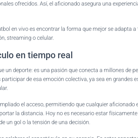
onales ofrecidos. Así, el aficionado asegura una experienc
fútbol en vivo es encontrar la forma que mejor se adapta a t
ón, streaming o celular.
ulo en tiempo real
ue un deporte: es una pasión que conecta a millones de p
s participar de esa emoción colectiva, ya sea en grandes e
lar.
mpliado el acceso, permitiendo que cualquier aficionado 
mportar la distancia. Hoy no es necesario estar físicamente
 de un gol o la tensión de una decisión.