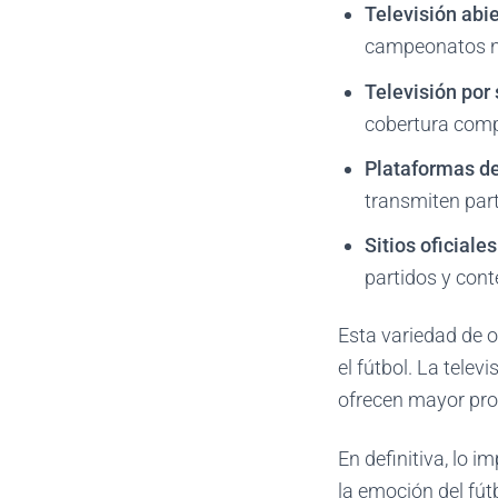
Televisión abie
campeonatos na
Televisión por
cobertura compl
Plataformas d
transmiten part
Sitios oficiale
partidos y cont
Esta variedad de 
el fútbol. La tele
ofrecen mayor pro
En definitiva, lo 
la emoción del fút