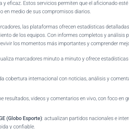
ca y eficaz. Estos servicios permiten que el aficionado est
uso en medio de sus compromisos diarios.
cadores, las plataformas ofrecen estadísticas detallada
iento de los equipos. Con informes completos y análisis po
revivir los momentos más importantes y comprender mejo
tualiza marcadores minuto a minuto y ofrece estadísticas
nda cobertura internacional con noticias, análisis y comen
ne resultados, videos y comentarios en vivo, con foco en 
GE (Globo Esporte)
: actualizan partidos nacionales e inte
ida y confiable.