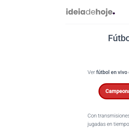
Skip
to
content
Fútbo
Ver
fútbol en vivo
Campeona
Con transmisiones 
jugadas en tiempo 