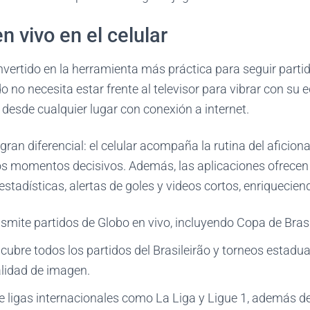
en vivo en el celular
onvertido en la herramienta más práctica para seguir parti
do no necesita estar frente al televisor para vibrar con su
 desde cualquier lugar con conexión a internet.
gran diferencial: el celular acompaña la rutina del aficion
los momentos decisivos. Además, las aplicaciones ofrecen
stadísticas, alertas de goles y videos cortos, enriqueciend
nsmite partidos de Globo en vivo, incluyendo Copa de Brasil
: cubre todos los partidos del Brasileirão y torneos estadua
alidad de imagen.
te ligas internacionales como La Liga y Ligue 1, además d