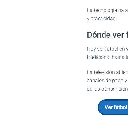
La tecnología ha a
y practicidad.
Dónde ver f
Hoy ver fútbol en 
tradicional hasta l
La televisión abie
canales de pago y 
de las transmision
Ver fútbol