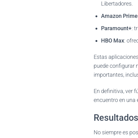
Libertadores.
Amazon Prime
Paramount+
: 
HBO Max
: ofr
Estas aplicaciones
puede configurar n
importantes, inclu
En definitiva, ver 
encuentro en una e
Resultados 
No siempre es posi