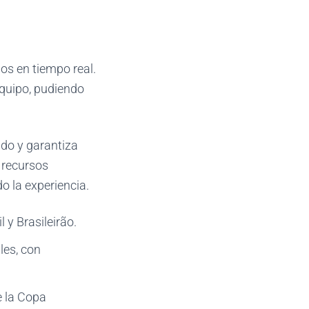
dos en tiempo real.
 equipo, pudiendo
ado y garantiza
 recursos
o la experiencia.
 y Brasileirão.
les, con
e la Copa