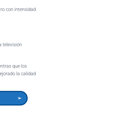
tro con intensidad
 televisión
entras que los
ejorado la calidad
➢