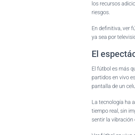
los recursos adici
riesgos.
En definitiva, ver 
ya sea por televisi
El espectác
El fútbol es más q
partidos en vivo e
pantalla de un celu
La tecnología ha a
tiempo real, sin i
sentir la vibración