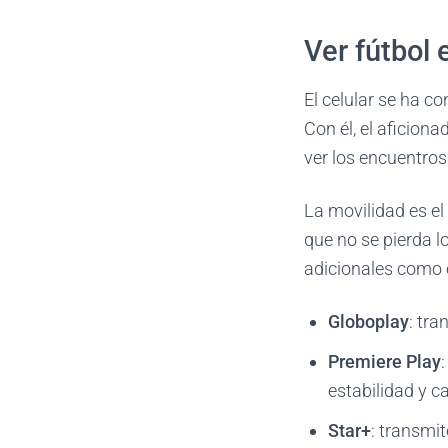
Ver fútbol 
El celular se ha c
Con él, el aficiona
ver los encuentros
La movilidad es el 
que no se pierda 
adicionales como e
Globoplay
: tra
Premiere Play
estabilidad y c
Star+
: transmi