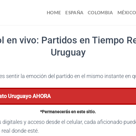
HOME
ESPAÑA
COLOMBIA
MÉXIC
l en vivo: Partidos en Tiempo R
Uruguay
es sentir la emoción del partido en el mismo instante en q
to Uruguayo AHORA
*Permanecerás en este sitio.
digitales y acceso desde el celular, cada aficionado puede
real donde esté.