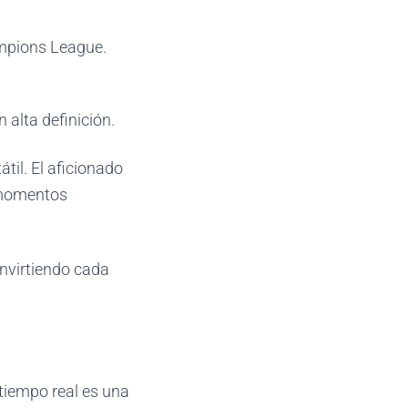
ampions League.
 alta definición.
til. El aficionado
y momentos
convirtiendo cada
 tiempo real es una