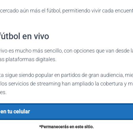
cercado aún más el fútbol, permitiendo vivir cada encuen
útbol en vivo
vivo es mucho más sencillo, con opciones que van desde la
as plataformas digitales.
rta sigue siendo popular en partidos de gran audiencia, mi
los servicios de streaming han ampliado la cobertura y m
es.
 en tu celular
*Permanecerás en este sitio.