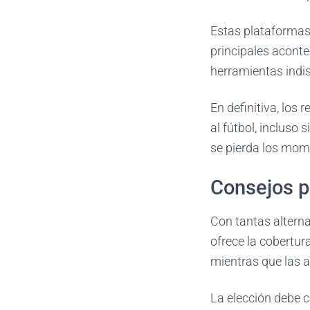
Estas plataformas 
principales aconte
herramientas indis
En definitiva, los
al fútbol, incluso
se pierda los mom
Consejos pa
Con tantas alterna
ofrece la cobertur
mientras que las a
La elección debe c