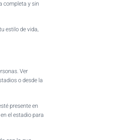
ia completa y sin
u estilo de vida,
ersonas. Ver
stadios o desde la
esté presente en
 en el estadio para