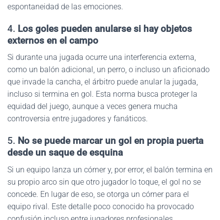
espontaneidad de las emociones.
4.
Los goles pueden anularse si hay objetos
externos en el campo
Si durante una jugada ocurre una interferencia externa,
como un balón adicional, un perro, o incluso un aficionado
que invade la cancha, el árbitro puede anular la jugada,
incluso si termina en gol. Esta norma busca proteger la
equidad del juego, aunque a veces genera mucha
controversia entre jugadores y fanáticos.
5.
No se puede marcar un gol en propia puerta
desde un saque de esquina
Si un equipo lanza un córner y, por error, el balón termina en
su propio arco sin que otro jugador lo toque, el gol no se
concede. En lugar de eso, se otorga un córner para el
equipo rival. Este detalle poco conocido ha provocado
confusión incluso entre jugadores profesionales.