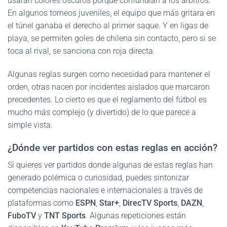
usaran colores oscuros porque confundían a los árbitros.
En algunos torneos juveniles, el equipo que más gritara en
el túnel ganaba el derecho al primer saque. Y en ligas de
playa, se permiten goles de chilena sin contacto, pero si se
toca al rival, se sanciona con roja directa.
Algunas reglas surgen como necesidad para mantener el
orden, otras nacen por incidentes aislados que marcaron
precedentes. Lo cierto es que el reglamento del fútbol es
mucho más complejo (y divertido) de lo que parece a
simple vista.
¿Dónde ver partidos con estas reglas en acción?
Si quieres ver partidos donde algunas de estas reglas han
generado polémica o curiosidad, puedes sintonizar
competencias nacionales e internacionales a través de
plataformas como
ESPN
,
Star+
,
DirecTV Sports
,
DAZN
,
FuboTV
y
TNT Sports
. Algunas repeticiones están