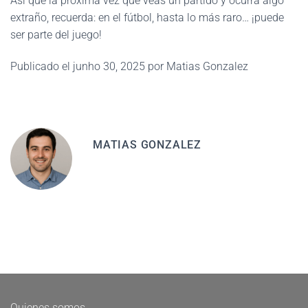
Así que la próxima vez que veas un partido y ocurra algo
extraño, recuerda: en el fútbol, hasta lo más raro… ¡puede
ser parte del juego!
Publicado el junho 30, 2025 por Matias Gonzalez
MATIAS GONZALEZ
Quienes somos