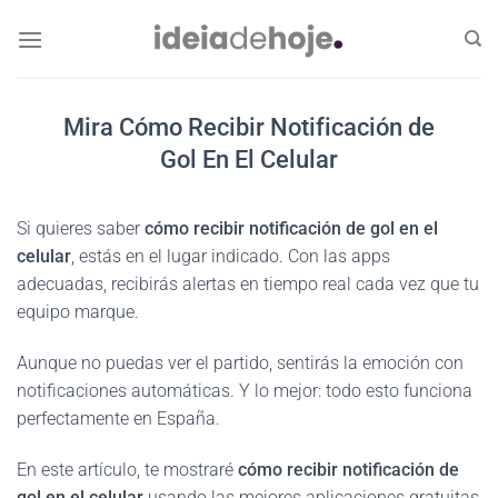
Skip
to
content
Mira Cómo Recibir Notificación de
Gol En El Celular
Si quieres saber
cómo recibir notificación de gol en el
celular
, estás en el lugar indicado. Con las apps
adecuadas, recibirás alertas en tiempo real cada vez que tu
equipo marque.
Aunque no puedas ver el partido, sentirás la emoción con
notificaciones automáticas. Y lo mejor: todo esto funciona
perfectamente en España.
En este artículo, te mostraré
cómo recibir notificación de
gol en el celular
usando las mejores aplicaciones gratuitas