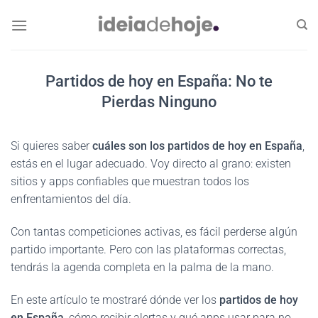
Skip
to
content
Partidos de hoy en España: No te
Pierdas Ninguno
Si quieres saber
cuáles son los partidos de hoy en España
,
estás en el lugar adecuado. Voy directo al grano: existen
sitios y apps confiables que muestran todos los
enfrentamientos del día.
Con tantas competiciones activas, es fácil perderse algún
partido importante. Pero con las plataformas correctas,
tendrás la agenda completa en la palma de la mano.
En este artículo te mostraré dónde ver los
partidos de hoy
en España
, cómo recibir alertas y qué apps usar para no