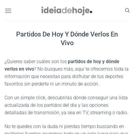
Skip
to
content
Partidos De Hoy Y Dónde Verlos En
Vivo
¿Quieres saber cuáles son los
partidos de hoy y dónde
verlos en vivo
? No busques más, aquí te ofrecemos toda la
información que necesitas para disfrutar de tus deportes
favoritos sin perderte ni un minuto de acción.
Con un simple click, descubrirás dónde conseguir una lista
actualizada de los partidos del día y las opciones
detalladas de transmisión, ya sea en TV, streaming o radio.
No te quedes con la duda ni pierdas tiempo buscando en
múltiples fuentes; reunimos todo en un solo lugar para que