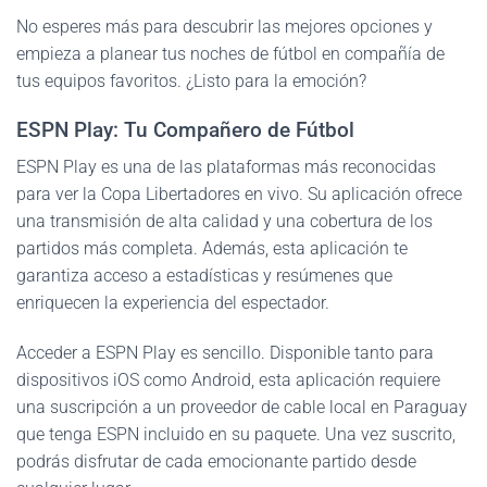
No esperes más para descubrir las mejores opciones y
empieza a planear tus noches de fútbol en compañía de
tus equipos favoritos. ¿Listo para la emoción?
ESPN Play: Tu Compañero de Fútbol
ESPN Play es una de las plataformas más reconocidas
para ver la Copa Libertadores en vivo. Su aplicación ofrece
una transmisión de alta calidad y una cobertura de los
partidos más completa. Además, esta aplicación te
garantiza acceso a estadísticas y resúmenes que
enriquecen la experiencia del espectador.
Acceder a ESPN Play es sencillo. Disponible tanto para
dispositivos iOS como Android, esta aplicación requiere
una suscripción a un proveedor de cable local en Paraguay
que tenga ESPN incluido en su paquete. Una vez suscrito,
podrás disfrutar de cada emocionante partido desde