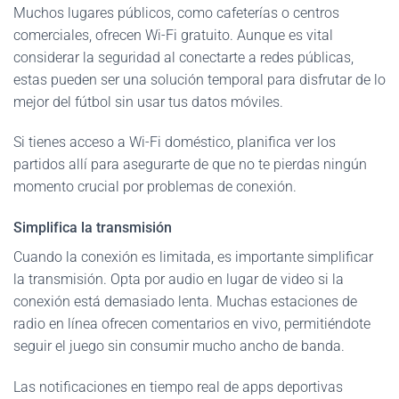
Muchos lugares públicos, como cafeterías o centros
comerciales, ofrecen Wi-Fi gratuito. Aunque es vital
considerar la seguridad al conectarte a redes públicas,
estas pueden ser una solución temporal para disfrutar de lo
mejor del fútbol sin usar tus datos móviles.
Si tienes acceso a Wi-Fi doméstico, planifica ver los
partidos allí para asegurarte de que no te pierdas ningún
momento crucial por problemas de conexión.
Simplifica la transmisión
Cuando la conexión es limitada, es importante simplificar
la transmisión. Opta por audio en lugar de video si la
conexión está demasiado lenta. Muchas estaciones de
radio en línea ofrecen comentarios en vivo, permitiéndote
seguir el juego sin consumir mucho ancho de banda.
Las notificaciones en tiempo real de apps deportivas