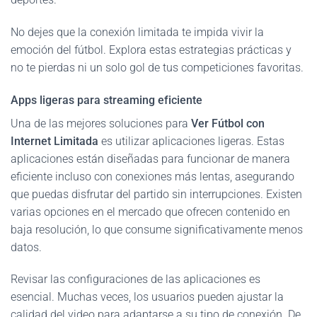
No dejes que la conexión limitada te impida vivir la
emoción del fútbol. Explora estas estrategias prácticas y
no te pierdas ni un solo gol de tus competiciones favoritas.
Apps ligeras para streaming eficiente
Una de las mejores soluciones para
Ver Fútbol con
Internet Limitada
es utilizar aplicaciones ligeras. Estas
aplicaciones están diseñadas para funcionar de manera
eficiente incluso con conexiones más lentas, asegurando
que puedas disfrutar del partido sin interrupciones. Existen
varias opciones en el mercado que ofrecen contenido en
baja resolución, lo que consume significativamente menos
datos.
Revisar las configuraciones de las aplicaciones es
esencial. Muchas veces, los usuarios pueden ajustar la
calidad del video para adaptarse a su tipo de conexión. De