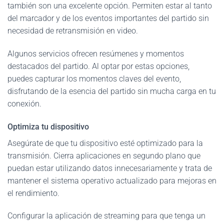
también son una excelente opción. Permiten estar al tanto
del marcador y de los eventos importantes del partido sin
necesidad de retransmisión en video.
Algunos servicios ofrecen resúmenes y momentos
destacados del partido. Al optar por estas opciones,
puedes capturar los momentos claves del evento,
disfrutando de la esencia del partido sin mucha carga en tu
conexión.
Optimiza tu dispositivo
Asegúrate de que tu dispositivo esté optimizado para la
transmisión. Cierra aplicaciones en segundo plano que
puedan estar utilizando datos innecesariamente y trata de
mantener el sistema operativo actualizado para mejoras en
el rendimiento.
Configurar la aplicación de streaming para que tenga un