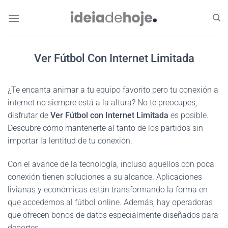
Skip
to
content
Ver Fútbol Con Internet Limitada
¿Te encanta animar a tu equipo favorito pero tu conexión a
internet no siempre está a la altura? No te preocupes,
disfrutar de
Ver Fútbol con Internet Limitada
es posible.
Descubre cómo mantenerte al tanto de los partidos sin
importar la lentitud de tu conexión.
Con el avance de la tecnología, incluso aquellos con poca
conexión tienen soluciones a su alcance. Aplicaciones
livianas y económicas están transformando la forma en
que accedemos al fútbol online. Además, hay operadoras
que ofrecen bonos de datos especialmente diseñados para
deportes.