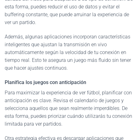
esta forma, puedes reducir el uso de datos y evitar el
buffering constante, que puede arruinar la experiencia de
ver un partido.
Además, algunas aplicaciones incorporan características
inteligentes que ajustan la transmisión en vivo
automáticamente según la velocidad de tu conexión en
tiempo real. Esto te asegura un juego más fluido sin tener
que hacer ajustes continuos.
Planifica los juegos con anticipación
Para maximizar la experiencia de ver fútbol, planificar con
anticipación es clave. Revisa el calendario de juegos y
selecciona aquellos que sean realmente imperdibles. De
esta forma, puedes priorizar cuándo utilizarás tu conexión
limitada para ver partidos.
Otra estrategia efectiva es descargar aplicaciones que