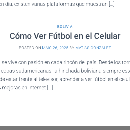
 en día, existen varias plataformas que muestran […]
BOLIVIA
Cómo Ver Fútbol en el Celular
POSTED ON
MAIO 26, 2025
BY
MATIAS GONZALEZ
ol se vive con pasión en cada rincón del país. Desde los to
 y copas sudamericanas, la hinchada boliviana siempre es
 estar frente al televisor, aprender a ver fútbol en el celu
 mejoras en internet […]