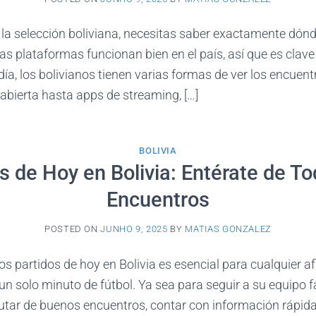
a la selección boliviana, necesitas saber exactamente dónd
las plataformas funcionan bien en el país, así que es clav
día, los bolivianos tienen varias formas de ver los encuen
abierta hasta apps de streaming, […]
BOLIVIA
s de Hoy en Bolivia: Entérate de T
Encuentros
POSTED ON
JUNHO 9, 2025
BY
MATIAS GONZALEZ
os partidos de hoy en Bolivia es esencial para cualquier a
 un solo minuto de fútbol. Ya sea para seguir a su equipo f
utar de buenos encuentros, contar con información rápid