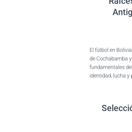
Raíce
Antig
El fútbol en Bolivi
de Cochabamba y l
fundamentales del
identidad, lucha y
Selecci