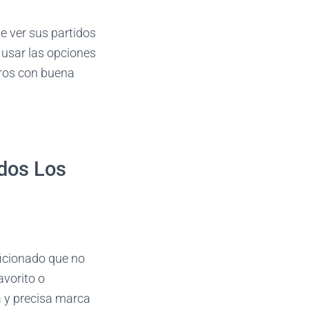
e ver sus partidos
e usar las opciones
tros con buena
odos Los
ficionado que no
avorito o
a y precisa marca