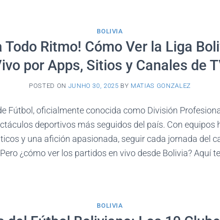
BOLIVIA
a Todo Ritmo! Cómo Ver la Liga Bol
ivo por Apps, Sitios y Canales de 
POSTED ON
JUNHO 30, 2025
BY
MATIAS GONZALEZ
de Fútbol, oficialmente conocida como División Profesiona
ctáculos deportivos más seguidos del país. Con equipos h
icos y una afición apasionada, seguir cada jornada del
 Pero ¿cómo ver los partidos en vivo desde Bolivia? Aquí 
BOLIVIA