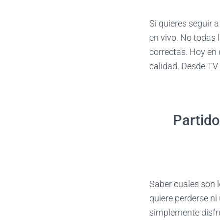
Si quieres seguir 
en vivo. No todas 
correctas. Hoy en 
calidad. Desde TV 
Partido
Saber cuáles son l
quiere perderse ni
simplemente disfr