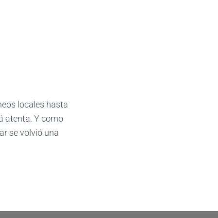
rneos locales hasta
tá atenta. Y como
lar se volvió una