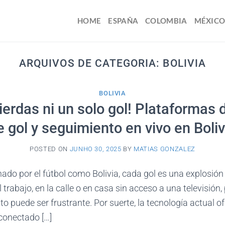
HOME
ESPAÑA
COLOMBIA
MÉXIC
ARQUIVOS DE CATEGORIA:
BOLIVIA
BOLIVIA
ierdas ni un solo gol! Plataformas 
e gol y seguimiento en vivo en Boliv
POSTED ON
JUNHO 30, 2025
BY
MATIAS GONZALEZ
ado por el fútbol como Bolivia, cada gol es una explosió
 trabajo, en la calle o en casa sin acceso a una televisión
ito puede ser frustrante. Por suerte, la tecnología actual 
conectado […]