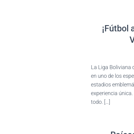
¡Fútbol 
V
La Liga Boliviana 
en uno de los espe
estadios emblemát
experiencia única.
todo. […]