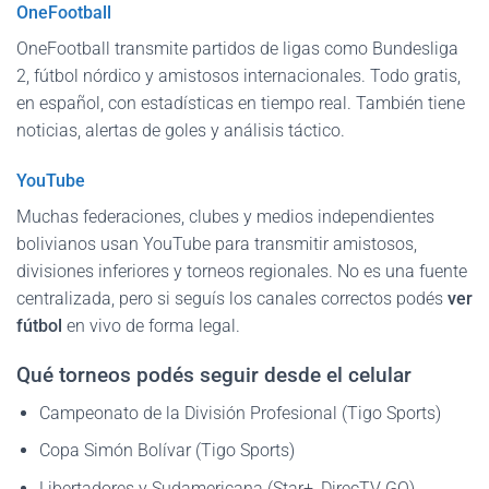
OneFootball
OneFootball transmite partidos de ligas como Bundesliga
2, fútbol nórdico y amistosos internacionales. Todo gratis,
en español, con estadísticas en tiempo real. También tiene
noticias, alertas de goles y análisis táctico.
YouTube
Muchas federaciones, clubes y medios independientes
bolivianos usan YouTube para transmitir amistosos,
divisiones inferiores y torneos regionales. No es una fuente
centralizada, pero si seguís los canales correctos podés
ver
fútbol
en vivo de forma legal.
Qué torneos podés seguir desde el celular
Campeonato de la División Profesional (Tigo Sports)
Copa Simón Bolívar (Tigo Sports)
Libertadores y Sudamericana (Star+, DirecTV GO)