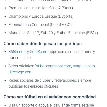
Premier League, LaLiga, Serie A (Star+)
Champions y Europa League (DSports)
Eliminatorias Conmebol (DirecTV GO)
Mundiales Sub-17, Sub-20 y Fútbol Femenino (FIFA+)
Cómo saber dónde pasan los partidos
365Scores
y
SofaScore
: apps con alertas, horarios y
transmisiones
Sitios oficiales:
fbf.bo
,
conmebol.com
,
starplus.com
,
directvgo.com
Redes sociales de clubes y federaciones: siempre
publican los enlaces oficiales
Cómo
ver fútbol en el celular
con comodidad
Usá un soporte o apoyá el celular de forma estable