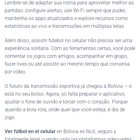
Lembre-se de adaptar sua rotina para aproveitar melhor as
partidas: configure alertas, use Wi-Fi sempre que puder,
mantenha os apps atualizados e explore recursos como
estatísticas ao vivo e transmissões em múltiplas telas.
Além disso, assistir futebol no celular não precisa ser uma
experiência solitária. Com as ferramentas certas, você pode
comentar os jogos com amigos, acompanhar em grupo,
fazer lives ou até assistir ao mesmo tempo que conversa
por vídeo.
O futuro da transmissão esportiva já chegou à Bolívia — e
está no seu bolso. Agora, só falta preparar o aplicativo,
ajustar o fone de ouvido e torcer com o coração. Porque
quando a bola rola, onde quer que você esteja, é dia de
jogo.
Ver fútbol en el celular
en Bolivia es fácil, seguro y
totalmente legal cuando usás las plataformas adecuadas.