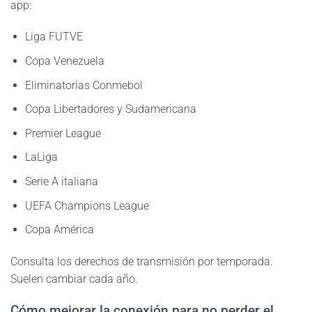
app:
Liga FUTVE
Copa Venezuela
Eliminatorias Conmebol
Copa Libertadores y Sudamericana
Premier League
LaLiga
Serie A italiana
UEFA Champions League
Copa América
Consulta los derechos de transmisión por temporada.
Suelen cambiar cada año.
Cómo mejorar la conexión para no perder el