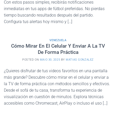
Con estos pasos simples, recibirás notificaciones
inmediatas en tus apps de fútbol preferidas. No pierdas
tiempo buscando resultados después del partido.
Configura tus alertas hoy mismo y […]
VENEZUELA
Cómo Mirar En El Celular Y Enviar A La TV
De Forma Práctica
POSTED ON
MAIO 30, 2025
BY
MATIAS GONZALEZ
¿Quieres disfrutar de tus videos favoritos en una pantalla
más grande? Descubre cómo mirar en el celular y enviar a
la TV de forma práctica con métodos sencillos y efectivos.
Desde el sofá de tu casa, transforma tu experiencia de
visualización en cuestión de minutos. Explora técnicas
accesibles como Chromecast, AirPlay o incluso el uso […]