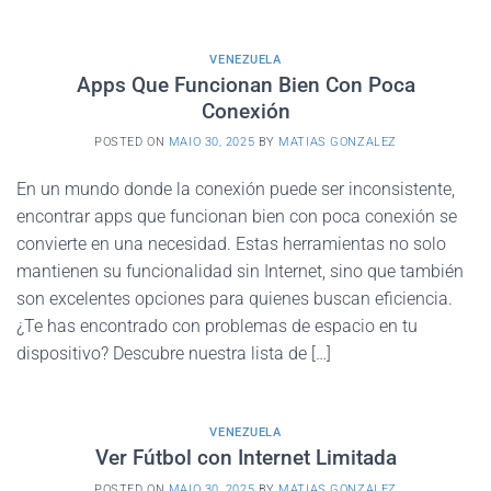
VENEZUELA
Apps Que Funcionan Bien Con Poca
Conexión
POSTED ON
MAIO 30, 2025
BY
MATIAS GONZALEZ
En un mundo donde la conexión puede ser inconsistente,
encontrar apps que funcionan bien con poca conexión se
convierte en una necesidad. Estas herramientas no solo
mantienen su funcionalidad sin Internet, sino que también
son excelentes opciones para quienes buscan eficiencia.
¿Te has encontrado con problemas de espacio en tu
dispositivo? Descubre nuestra lista de […]
VENEZUELA
Ver Fútbol con Internet Limitada
POSTED ON
MAIO 30, 2025
BY
MATIAS GONZALEZ