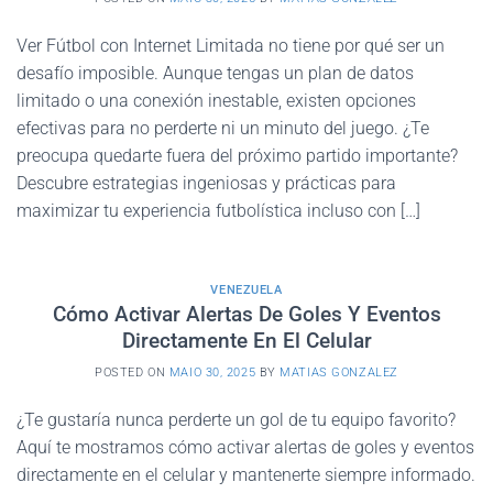
Ver Fútbol con Internet Limitada no tiene por qué ser un
desafío imposible. Aunque tengas un plan de datos
limitado o una conexión inestable, existen opciones
efectivas para no perderte ni un minuto del juego. ¿Te
preocupa quedarte fuera del próximo partido importante?
Descubre estrategias ingeniosas y prácticas para
maximizar tu experiencia futbolística incluso con […]
VENEZUELA
Cómo Activar Alertas De Goles Y Eventos
Directamente En El Celular
POSTED ON
MAIO 30, 2025
BY
MATIAS GONZALEZ
¿Te gustaría nunca perderte un gol de tu equipo favorito?
Aquí te mostramos cómo activar alertas de goles y eventos
directamente en el celular y mantenerte siempre informado.