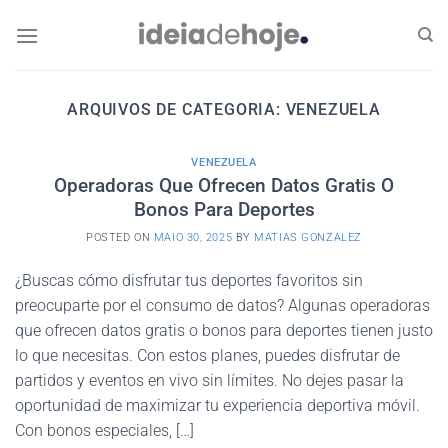
Skip
to
content
ARQUIVOS DE CATEGORIA:
VENEZUELA
VENEZUELA
Operadoras Que Ofrecen Datos Gratis O
Bonos Para Deportes
POSTED ON
MAIO 30, 2025
BY
MATIAS GONZALEZ
¿Buscas cómo disfrutar tus deportes favoritos sin
preocuparte por el consumo de datos? Algunas operadoras
que ofrecen datos gratis o bonos para deportes tienen justo
lo que necesitas. Con estos planes, puedes disfrutar de
partidos y eventos en vivo sin límites. No dejes pasar la
oportunidad de maximizar tu experiencia deportiva móvil.
Con bonos especiales, […]