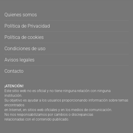
Quienes somos
Política de Privacidad
Política de cookies
Condiciones de uso
Avisos legales
Contacto
¡ATENCIÓN!
Este sitio web no es oficial y no tiene ninguna relación con ninguna
institución.
Su objetivo es ayudar a los usuarios proporcionando información sobre temas
encontrados
en Internet, en sitios web oficiales y en los medios de comunicación.
No nos responsabilizamos por cambios o discrepancias
relacionadas con el contenido publicado.