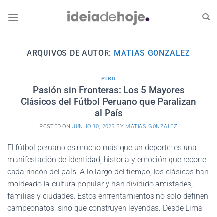
Skip
to
content
ARQUIVOS DE AUTOR:
MATIAS GONZALEZ
PERU
Pasión sin Fronteras: Los 5 Mayores
Clásicos del Fútbol Peruano que Paralizan
al País
POSTED ON
JUNHO 30, 2025
BY
MATIAS GONZALEZ
El fútbol peruano es mucho más que un deporte: es una
manifestación de identidad, historia y emoción que recorre
cada rincón del país. A lo largo del tiempo, los clásicos han
moldeado la cultura popular y han dividido amistades,
familias y ciudades. Estos enfrentamientos no solo definen
campeonatos, sino que construyen leyendas. Desde Lima