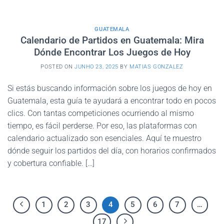
GUATEMALA
Calendario de Partidos en Guatemala: Mira
Dónde Encontrar Los Juegos de Hoy
POSTED ON
JUNHO 23, 2025
BY
MATIAS GONZALEZ
Si estás buscando información sobre los juegos de hoy en
Guatemala, esta guía te ayudará a encontrar todo en pocos
clics. Con tantas competiciones ocurriendo al mismo
tiempo, es fácil perderse. Por eso, las plataformas con
calendario actualizado son esenciales. Aquí te muestro
dónde seguir los partidos del día, con horarios confirmados
y cobertura confiable. […]
1
2
3
4
5
6
7
…
17