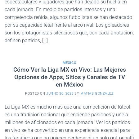
espectaculares y jugadores que han dejado su huella en
cada jornada. En medio de partidos intensos y una
competencia reñida, algunos futbolistas se han destacado
por su capacidad letal frente al arco rival. Los goleadores
son los protagonistas silenciosos que, con cada anotación,
definen partidos, […]
MÉXICO
Cómo Ver la Liga MX en Vivo: Las Mejores
Opciones de Apps, Sitios y Canales de TV
en México
POSTED ON
JUNHO 30, 2025
BY
MATIAS GONZALEZ
La Liga MX es mucho más que una competición de fútbol:
es una tradición nacional que enciende pasiones y une a
millones de aficionados en cada jornada. Ver los partidos
en vivo se ha convertido en una experiencia esencial para
los fanáticos que no quieren perderse ni un solo gol, penalti