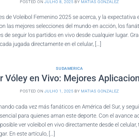
POSTED ON
JULHO 8, 2025
BY
MATIAS GONZALEZ
s de Voleibol Femenino 2025 se acerca, y la expectativa e
on las mejores selecciones del mundo en acción, los faná
 de seguir los partidos en vivo desde cualquier lugar. Gra
cada jugada directamente en el celular, […]
SUDAMERICA
r Vóley en Vivo: Mejores Aplicacio
POSTED ON
JULHO 1, 2025
BY
MATIAS GONZALEZ
anando cada vez más fanáticos en América del Sur, y seguir
esencial para quienes aman este deporte. Con el avance ac
posible ver voleibol en vivo directamente desde el celular, 
ar. En este artículo, […]