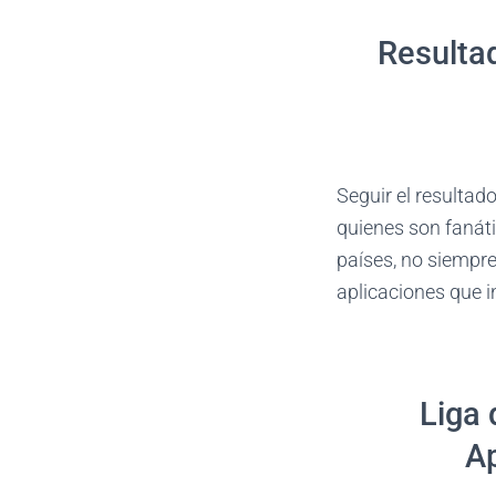
Resultad
Seguir el resultad
quienes son fanáti
países, no siempre 
aplicaciones que i
Liga 
Ap