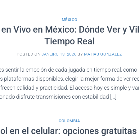
MÉXICO
 en Vivo en México: Dónde Ver y Vi
Tiempo Real
POSTED ON
JANEIRO 13, 2026
BY
MATIAS GONZALEZ
 es sentir la emoción de cada jugada en tiempo real, como s
s plataformas disponibles, elegir la mejor forma de ver re
frecen calidad y practicidad. El acceso hoy es simple y va
ionado disfrute transmisiones con estabilidad […]
COLOMBIA
ol en el celular: opciones gratuitas