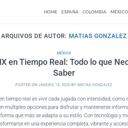
HOME
ESPAÑA
COLOMBIA
MÉXIC
ARQUIVOS DE AUTOR:
MATIAS GONZALEZ
MÉXICO
X en Tiempo Real: Todo lo que Ne
Saber
POSTED ON
JANEIRO 13, 2026
BY
MATIAS GONZALEZ
en tiempo real es vivir cada jugada con intensidad, como s
en múltiples opciones para disfrutar y mantenerse inform
a forma que más se adapta a su estilo. Con tecnología y m
sformarse en una experiencia completa, vibrante y accesib