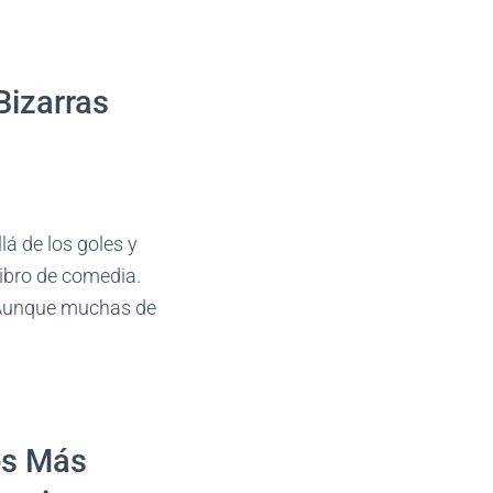
Bizarras
lá de los goles y
libro de comedia.
. Aunque muchas de
os Más