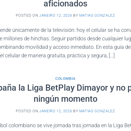
aficionados
POSTED ON
JANEIRO 12, 2026
BY
MATIAS GONZALEZ
ende únicamente de la televisión: hoy el celular se ha conv
de millones de hinchas. Seguir partidos desde cualquier lug
ombinando movilidad y acceso inmediato. En esta guía d
 el celular de manera gratuita, práctica y segura, […]
COLOMBIA
ña la Liga BetPlay Dimayor y no 
ningún momento
POSTED ON
JANEIRO 12, 2026
BY
MATIAS GONZALEZ
bol colombiano se vive jornada tras jornada en la Liga B