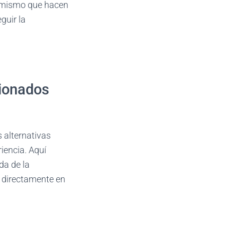
namismo que hacen
guir la
cionados
s alternativas
iencia. Aquí
da de la
 directamente en