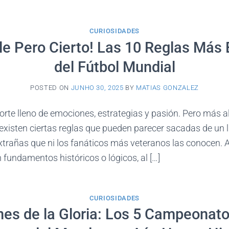
CURIOSIDADES
ble Pero Cierto! Las 10 Reglas Más 
del Fútbol Mundial
POSTED ON
JUNHO 30, 2025
BY
MATIAS GONZALEZ
porte lleno de emociones, estrategias y pasión. Pero más al
 existen ciertas reglas que pueden parecer sacadas de un 
xtrañas que ni los fanáticos más veteranos las conocen
n fundamentos históricos o lógicos, al […]
CURIOSIDADES
nes de la Gloria: Los 5 Campeonat