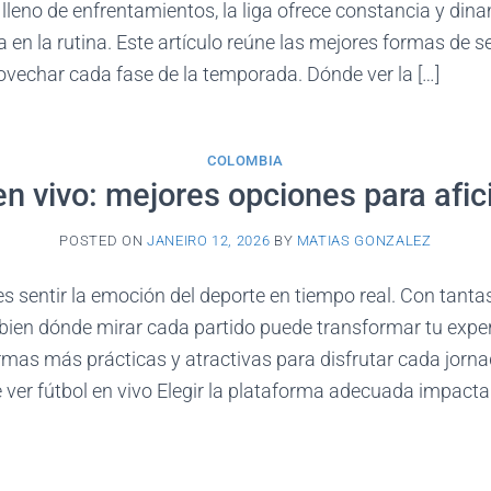
lleno de enfrentamientos, la liga ofrece constancia y di
a en la rutina. Este artículo reúne las mejores formas de se
vechar cada fase de la temporada. Dónde ver la […]
COLOMBIA
en vivo: mejores opciones para afi
POSTED ON
JANEIRO 12, 2026
BY
MATIAS GONZALEZ
 es sentir la emoción del deporte en tiempo real. Con tanta
r bien dónde mirar cada partido puede transformar tu exper
rmas más prácticas y atractivas para disfrutar cada jorna
ver fútbol en vivo Elegir la plataforma adecuada impacta