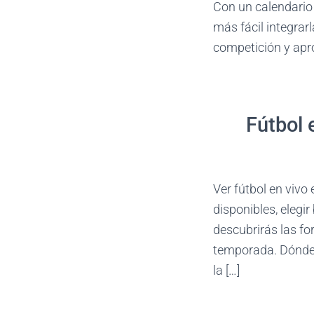
Con un calendario 
más fácil integrarl
competición y apro
Fútbol 
Ver fútbol en vivo
disponibles, elegi
descubrirás las fo
temporada. Dónde 
la […]