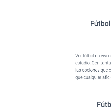
Fútbol
Ver fútbol en vivo
estadio. Con tanta
las opciones que o
que cualquier afic
Fútb