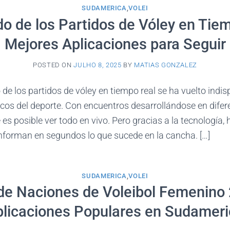
SUDAMERICA
,
VOLEI
o de los Partidos de Vóley en Tie
Mejores Aplicaciones para Seguir
POSTED ON
JULHO 8, 2025
BY
MATIAS GONZALEZ
o de los partidos de vóley en tiempo real se ha vuelto indi
cos del deporte. Con encuentros desarrollándose en difere
es posible ver todo en vivo. Pero gracias a la tecnología, 
nforman en segundos lo que sucede en la cancha. […]
SUDAMERICA
,
VOLEI
de Naciones de Voleibol Femenino
licaciones Populares en Sudameri