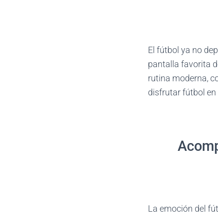
El fútbol ya no dep
pantalla favorita 
rutina moderna, c
disfrutar fútbol en
Acompa
La emoción del fút