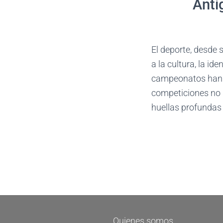
Anti
El deporte, desde
a la cultura, la id
campeonatos han su
competiciones no 
huellas profundas 
Quienes somos