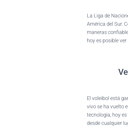
La Liga de Nacione
América del Sur. C
maneras confiables
hoy es posible ver 
Ve
El voleibol está g
vivo se ha vuelto 
tecnología, hoy es 
desde cualquier lug